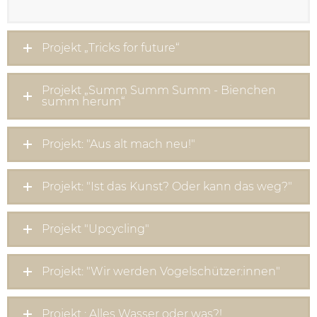
Projekt „Tricks for future“
Projekt „Summ Summ Summ - Bienchen
summ herum“
Projekt: "Aus alt mach neu!"
Projekt: "Ist das Kunst? Oder kann das weg?"
Projekt "Upcycling"
Projekt: "Wir werden Vogelschützer:innen"
Projekt : Alles Wasser oder was?!