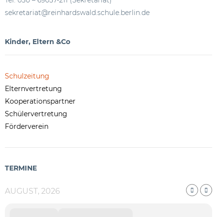
Tel. 030 – 69037-211 (Sekretariat)
sekretariat@reinhardswald.schule.berlin.de
Kinder, Eltern &Co
Schulzeitung
Elternvertretung
Kooperationspartner
Schülervertretung
Förderverein
TERMINE
AUGUST, 2026