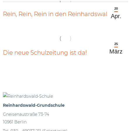
20
Rein, Rein, Rein in den Reinhardswald
Apr.
25
März
Die neue Schulzeitung ist da!
Reinhardswald-Grundschule
Gneisenaustraße 73-74
10961 Berlin