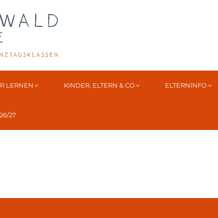
IR LERNEN
KINDER, ELTERN & CO
ELTERNINFO
6/27