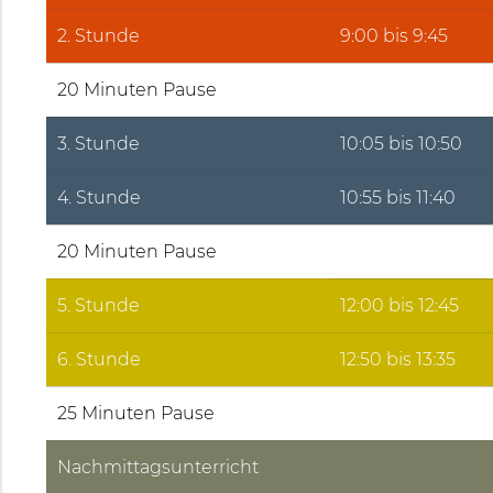
2. Stunde
9:00 bis 9:45
20 Minuten Pause
3. Stunde
10:05 bis 10:50
4. Stunde
10:55 bis 11:40
20 Minuten Pause
5. Stunde
12:00 bis 12:45
6. Stunde
12:50 bis 13:35
25 Minuten Pause
Nachmittagsunterricht