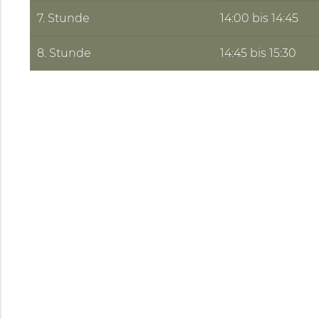
7. Stunde
14:00 bis 14:45
8. Stunde
14:45 bis 15:30