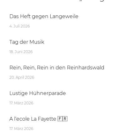
Das Heft gegen Langeweile
4. Juli 2026
Tag der Musik
18. Juni 2026
Rein, Rein, Rein in den Reinhardswald
20. April 2026
Lustige Hühnerparade
17. März 2026
A l‘ecole La Fayette 🇫🇷
17. März 2026