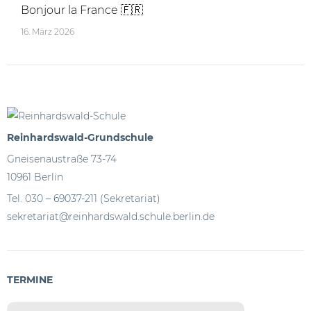
Bonjour la France 🇫🇷
16. März 2026
Reinhardswald-Grundschule
Gneisenaustraße 73-74
10961 Berlin
Tel. 030 – 69037-211 (Sekretariat)
sekretariat@reinhardswald.schule.berlin.de
TERMINE