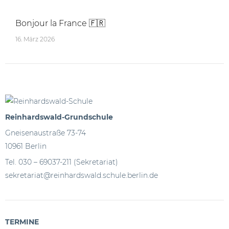
Bonjour la France 🇫🇷
16. März 2026
Reinhardswald-Grundschule
Gneisenaustraße 73-74
10961 Berlin
Tel. 030 – 69037-211 (Sekretariat)
sekretariat@reinhardswald.schule.berlin.de
TERMINE