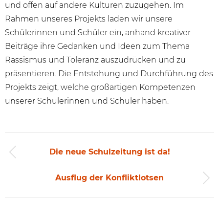
und offen auf andere Kulturen zuzugehen. Im
Rahmen unseres Projekts laden wir unsere
Schülerinnen und Schüler ein, anhand kreativer
Beiträge ihre Gedanken und Ideen zum Thema
Rassismus und Toleranz auszudrücken und zu
präsentieren. Die Entstehung und Durchführung des
Projekts zeigt, welche großartigen Kompetenzen
unserer Schülerinnen und Schüler haben.
Beitragsnavigation
Die neue Schulzeitung ist da!
Vorheriger
Beitrag:
Ausflug der Konfliktlotsen
Nächster
Beitrag: