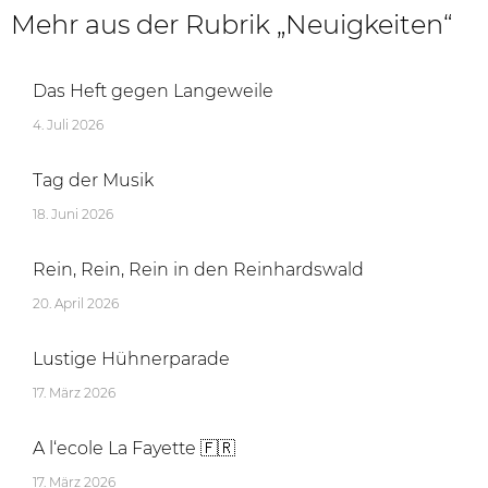
Mehr aus der Rubrik „Neuigkeiten“
Das Heft gegen Langeweile
4. Juli 2026
Tag der Musik
18. Juni 2026
Rein, Rein, Rein in den Reinhardswald
20. April 2026
Lustige Hühnerparade
17. März 2026
A l‘ecole La Fayette 🇫🇷
17. März 2026