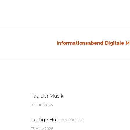
Informationsabend Digitale 
Nächster
Beitrag:
Tag der Musik
18. Juni 2026
Lustige Hühnerparade
17. März 2026