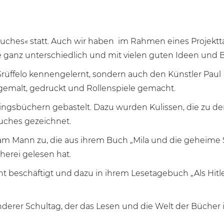
 Buches« statt. Auch wir haben im Rahmen eines Projektt
se ganz unterschiedlich und mit vielen guten Ideen und 
 Grüffelo kennengelernt, sondern auch den Künstler Paul 
gemalt, gedruckt und Rollenspiele gemacht.
eblingsbüchern gebastelt. Dazu wurden Kulissen, die zu 
uches gezeichnet.
iam Mann zu, die aus ihrem Buch „Mila und die geheime 
herei gelesen hat.
t beschäftigt und dazu in ihrem Lesetagebuch „Als Hitle
nderer Schultag, der das Lesen und die Welt der Bücher 