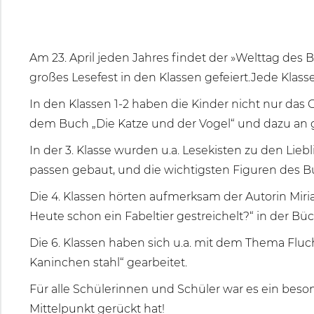
Am 23. April jeden Jahres findet der »Welttag des
großes Lesefest in den Klassen gefeiert.Jede Klas
In den Klassen 1-2 haben die Kinder nicht nur das
dem Buch „Die Katze und der Vogel“ und dazu an 
In der 3. Klasse wurden u.a. Lesekisten zu den Li
passen gebaut, und die wichtigsten Figuren des B
Die 4. Klassen hörten aufmerksam der Autorin Mir
Heute schon ein Fabeltier gestreichelt?“ in der Büc
Die 6. Klassen haben sich u.a. mit dem Thema Fluch
Kaninchen stahl“ gearbeitet.
Für alle Schülerinnen und Schüler war es ein beso
Mittelpunkt gerückt hat!