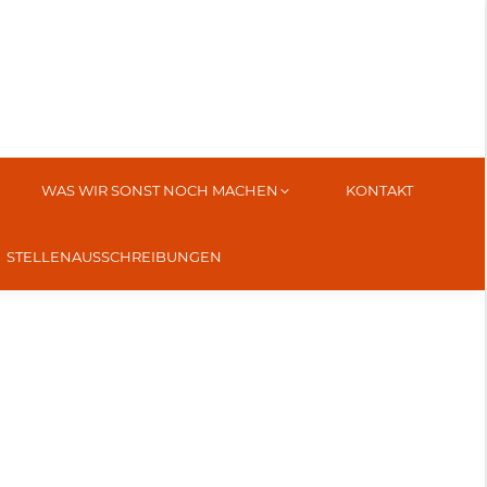
WAS WIR SONST NOCH MACHEN
KONTAKT
STELLENAUSSCHREIBUNGEN