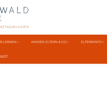
IR LERNEN
KINDER, ELTERN & CO
ELTERNINFO
6/27