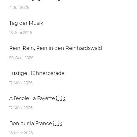
4. Juli 2026
Tag der Musik
18. Juni 2026
Rein, Rein, Rein in den Reinhardswald
20. April 2026
Lustige Hühnerparade
17. März 2026
A l‘ecole La Fayette 🇫🇷
17. März 2026
Bonjour la France 🇫🇷
16. März 2026