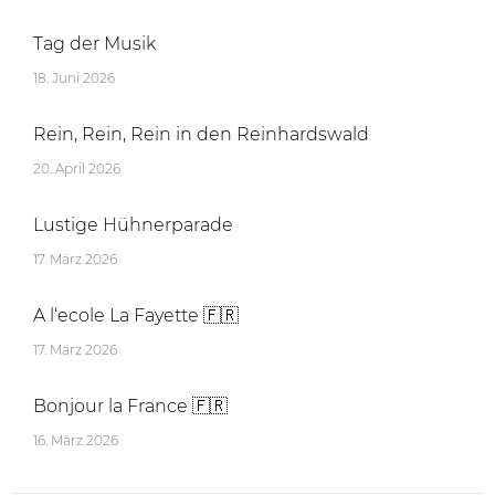
Tag der Musik
18. Juni 2026
Rein, Rein, Rein in den Reinhardswald
20. April 2026
Lustige Hühnerparade
17. März 2026
A l‘ecole La Fayette 🇫🇷
17. März 2026
Bonjour la France 🇫🇷
16. März 2026